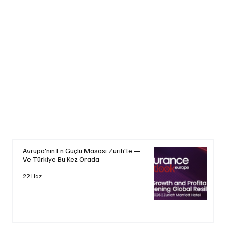
Avrupa'nın En Güçlü Masası Zürih'te —
Ve Türkiye Bu Kez Orada
22 Haz