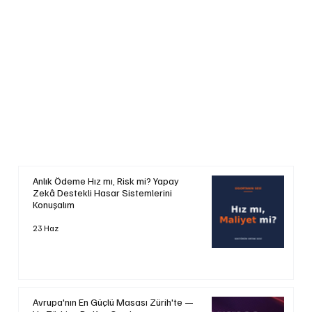
Anlık Ödeme Hız mı, Risk mi? Yapay
Zekâ Destekli Hasar Sistemlerini
Konuşalım
23 Haz
Avrupa'nın En Güçlü Masası Zürih'te —