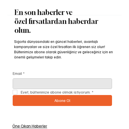
En son haberler ve
özel fırsatlardan haberdar
olun.
Sigorta dünyasındaki en güncel haberleri, avantajlı
kampanyaları ve size özel fırsatları ilk öğrenen siz olun!
Bültenimize abone olarak güvenliğiniz ve geleceğiniz için en
önemli gelişmeleri takip edin.
Email
*
Evet, bülteninize abone olmak istiyorum.
*
Abone Ol
Öne Çıkan Haberler