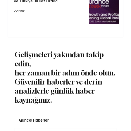
Ve Türkiye Bu Kez Orada
22 Haz
Gelişmeleri yakından takip
edin,
her zaman bir adım önde olun.
Güvenilir haberler ve derin
analizlerle günlük haber
kaynağınız.
Güncel Haberler