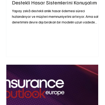
Destekli Hasar Sistemlerini Konuşalım
Yapay zekâ destekli anlık hasar ödemesi süreci
hızlandırıyor ve müşteri memnuniyetini artırıyor. Ama saha
denetimini devre dışı bırakan bir modelin uzun vadede
sektöre maliyeti ne olur? Rakamlar üzerinden konuşalım.