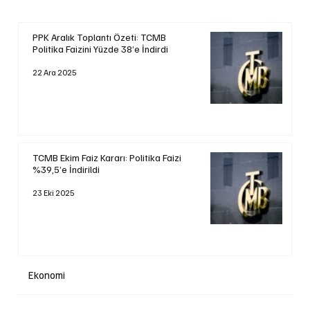
PPK Aralık Toplantı Özeti: TCMB
Politika Faizini Yüzde 38’e İndirdi
22 Ara 2025
TCMB Ekim Faiz Kararı: Politika Faizi
%39,5’e İndirildi
23 Eki 2025
Ekonomi