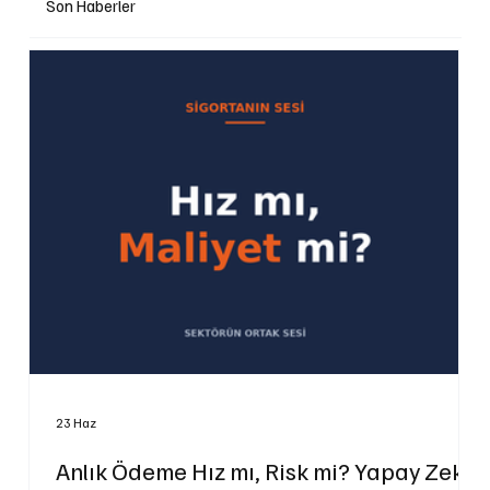
Son Haberler
23 Haz
Anlık Ödeme Hız mı, Risk mi? Yapay Zekâ