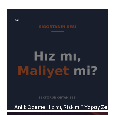
23 Haz
Anlık Ödeme Hız mı, Risk mi? Yapay Zekâ
Destekli Hasar Sistemlerini Konuşalım