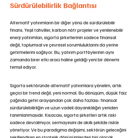
Sürdürülebilirlik Bağlantısı
Alternatif yatırımların bir diğer yönü de sürdürülebilir 
finans. Yeşil tahviller, karbon nötr projeler ve yenilenebilir 
enerji yatırımları, sigorta şirketlerinin sadece finansal 
değil, toplumsal ve çevresel sorumluluklarını da yerine 
getirmelerini sağlıyor. Bu, yatırım portföylerinin aynı 
zamanda birer etki aracı haline geldiği yeni bir dönemi 
temsil ediyor.
Sigorta sektöründe alternatif yatırımlara yönelim, artık 
geçici bir trend değil, yeni normal. Bu dönüşüm, düşük faiz 
çağında getiri arayışından çok daha fazlası: finansal 
sürdürülebilirliğin ve uzun vadeli dayanıklılığın yeniden 
tanımlanmasıdır. Kısacası, sigorta şirketleri artık riski 
sadece devralmıyor, sermayesini de akıllı şekilde riskle 
yönetiyor. Ve bu paradigma değişimi, sektörün geleceğini 
şekillendiren en stratejik dönüşümlerden biri olacak.