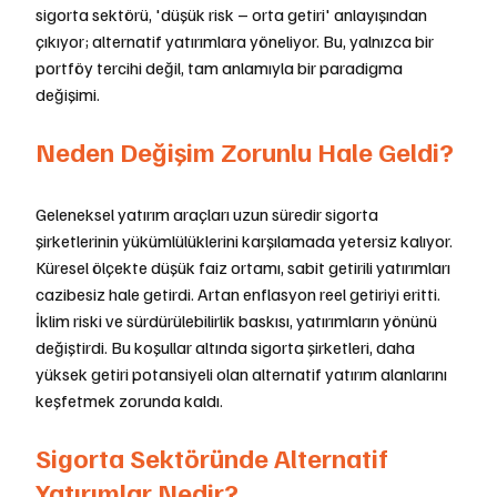
sigorta sektörü, 'düşük risk – orta getiri' anlayışından 
çıkıyor; alternatif yatırımlara yöneliyor. Bu, yalnızca bir 
portföy tercihi değil, tam anlamıyla bir paradigma 
değişimi.
Neden Değişim Zorunlu Hale Geldi?
Geleneksel yatırım araçları uzun süredir sigorta 
şirketlerinin yükümlülüklerini karşılamada yetersiz kalıyor. 
Küresel ölçekte düşük faiz ortamı, sabit getirili yatırımları 
cazibesiz hale getirdi. Artan enflasyon reel getiriyi eritti. 
İklim riski ve sürdürülebilirlik baskısı, yatırımların yönünü 
değiştirdi. Bu koşullar altında sigorta şirketleri, daha 
yüksek getiri potansiyeli olan alternatif yatırım alanlarını 
keşfetmek zorunda kaldı.
Sigorta Sektöründe Alternatif 
Yatırımlar Nedir?