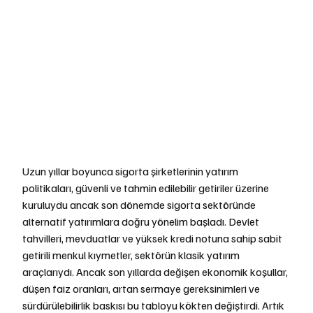
Uzun yıllar boyunca sigorta şirketlerinin yatırım 
politikaları, güvenli ve tahmin edilebilir getiriler üzerine 
kuruluydu ancak son dönemde sigorta sektöründe 
alternatif yatırımlara doğru yönelim başladı. Devlet 
tahvilleri, mevduatlar ve yüksek kredi notuna sahip sabit 
getirili menkul kıymetler, sektörün klasik yatırım 
araçlarıydı. Ancak son yıllarda değişen ekonomik koşullar, 
düşen faiz oranları, artan sermaye gereksinimleri ve 
sürdürülebilirlik baskısı bu tabloyu kökten değiştirdi. Artık 