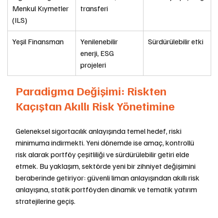
Menkul Kıymetler 
transferi
(ILS)
Yeşil Finansman
Yenilenebilir 
Sürdürülebilir etki
enerji, ESG 
projeleri
Paradigma Değişimi: Riskten 
Kaçıştan Akıllı Risk Yönetimine
Geleneksel sigortacılık anlayışında temel hedef, riski 
minimuma indirmekti. Yeni dönemde ise amaç, kontrollü 
risk alarak portföy çeşitliliği ve sürdürülebilir getiri elde 
etmek. Bu yaklaşım, sektörde yeni bir zihniyet değişimini 
beraberinde getiriyor: güvenli liman anlayışından akıllı risk 
anlayışına, statik portföyden dinamik ve tematik yatırım 
stratejilerine geçiş.