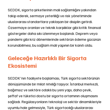
SEDDK, sigorta şirketlerinin mali sağlamlığını yakından 
takip ederek, sermaye yeterliliği ve risk yönetiminde 
uluslararası standartlara yaklaşan bir disiplin getirdi. 
Özsermaye oranları ve teknik karşılıklar gibi kritik finansal 
göstergeler daha sıkı izlenmeye başlandı. Deprem veya 
pandemi gibi kriz dönemlerinde sektörün ödeme gücünün 
korunabilmesi, bu sağlam mali yapının bir kanıtı oldu.
Geleceğe Hazırlıklı Bir Sigorta 
Ekosistemi
SEDDK'nın faaliyete başlaması, Türk sigorta sektörünün 
dönüşümünde bir milat niteliği taşıyor. İstanbul merkezli, 
bağımsız ve sektöre odaklı bu yeni yapı, daha çevik, 
şeffaf ve tüketici dostu bir sigorta ortamının oluşmasını 
sağladı. Regülasyonların teknoloji ve sektör dinamikleriyle 
uyumlu hale gelmesiyle, Türk sigortacılığı uluslararası 