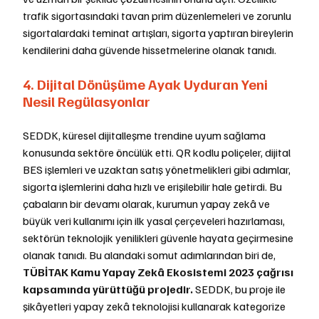
trafik sigortasındaki tavan prim düzenlemeleri ve zorunlu 
sigortalardaki teminat artışları, sigorta yaptıran bireylerin 
kendilerini daha güvende hissetmelerine olanak tanıdı.
4. Dijital Dönüşüme Ayak Uyduran Yeni 
Nesil Regülasyonlar
SEDDK, küresel dijitalleşme trendine uyum sağlama 
konusunda sektöre öncülük etti. QR kodlu poliçeler, dijital 
BES işlemleri ve uzaktan satış yönetmelikleri gibi adımlar, 
sigorta işlemlerini daha hızlı ve erişilebilir hale getirdi. Bu 
çabaların bir devamı olarak, kurumun yapay zekâ ve 
büyük veri kullanımı için ilk yasal çerçeveleri hazırlaması, 
sektörün teknolojik yenilikleri güvenle hayata geçirmesine 
olanak tanıdı. Bu alandaki somut adımlarından biri de, 
TÜBİTAK Kamu Yapay Zekâ Ekosistemi 2023 çağrısı 
kapsamında yürüttüğü projedir. 
SEDDK, bu proje ile 
şikâyetleri yapay zekâ teknolojisi kullanarak kategorize 