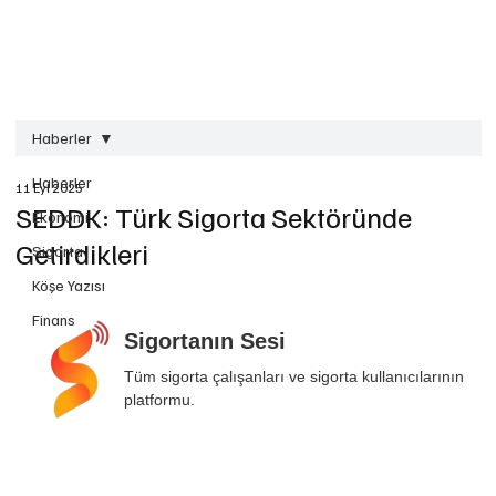
Haberler
Haberler
11 Eyl 2025
SEDDK: Türk Sigorta Sektöründe
Ekonomi
Getirdikleri
Sigorta
Köşe Yazısı
Finans