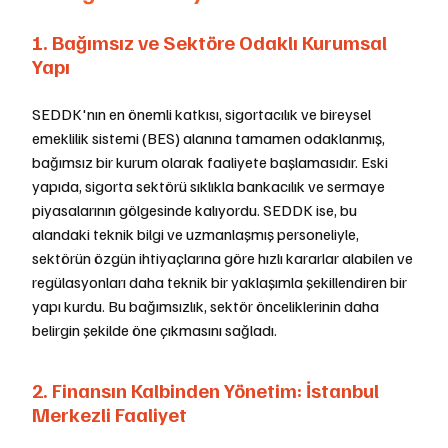
1. Bağımsız ve Sektöre Odaklı Kurumsal 
Yapı
SEDDK'nın en önemli katkısı, sigortacılık ve bireysel 
emeklilik sistemi (BES) alanına tamamen odaklanmış, 
bağımsız bir kurum olarak faaliyete başlamasıdır. Eski 
yapıda, sigorta sektörü sıklıkla bankacılık ve sermaye 
piyasalarının gölgesinde kalıyordu. SEDDK ise, bu 
alandaki teknik bilgi ve uzmanlaşmış personeliyle, 
sektörün özgün ihtiyaçlarına göre hızlı kararlar alabilen ve 
regülasyonları daha teknik bir yaklaşımla şekillendiren bir 
yapı kurdu. Bu bağımsızlık, sektör önceliklerinin daha 
belirgin şekilde öne çıkmasını sağladı.
2. Finansın Kalbinden Yönetim: İstanbul 
Merkezli Faaliyet