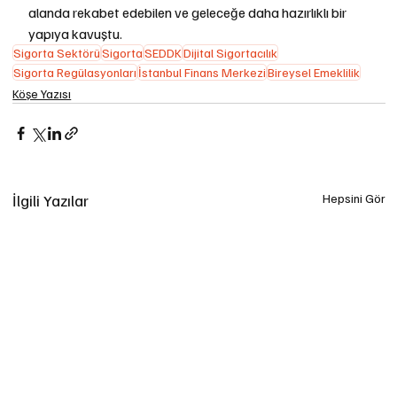
alanda rekabet edebilen ve geleceğe daha hazırlıklı bir 
yapıya kavuştu.
Sigorta Sektörü
Sigorta
SEDDK
Dijital Sigortacılık
Sigorta Regülasyonları
İstanbul Finans Merkezi
Bireysel Emeklilik
Köşe Yazısı
İlgili Yazılar
Hepsini Gör