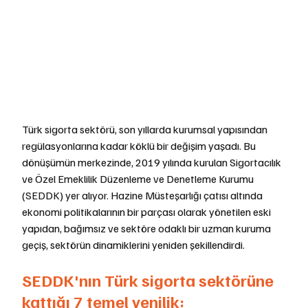
Türk sigorta sektörü, son yıllarda kurumsal yapısından 
regülasyonlarına kadar köklü bir değişim yaşadı. Bu 
dönüşümün merkezinde, 2019 yılında kurulan Sigortacılık 
ve Özel Emeklilik Düzenleme ve Denetleme Kurumu 
(SEDDK) yer alıyor. Hazine Müsteşarlığı çatısı altında 
ekonomi politikalarının bir parçası olarak yönetilen eski 
yapıdan, bağımsız ve sektöre odaklı bir uzman kuruma 
geçiş, sektörün dinamiklerini yeniden şekillendirdi. 
SEDDK'nın Türk sigorta sektörüne 
kattığı 7 temel yenilik: