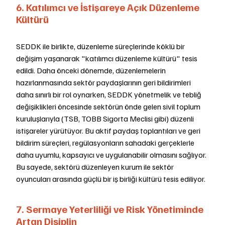
6. Katılımcı ve İstişareye Açık Düzenleme 
Kültürü
SEDDK ile birlikte, düzenleme süreçlerinde köklü bir 
değişim yaşanarak "katılımcı düzenleme kültürü" tesis 
edildi. Daha önceki dönemde, düzenlemelerin 
hazırlanmasında sektör paydaşlarının geri bildirimleri 
daha sınırlı bir rol oynarken, SEDDK yönetmelik ve tebliğ 
değişiklikleri öncesinde sektörün önde gelen sivil toplum 
kuruluşlarıyla (TSB, TOBB Sigorta Meclisi gibi) düzenli 
istişareler yürütüyor. Bu aktif paydaş toplantıları ve geri 
bildirim süreçleri, regülasyonların sahadaki gerçeklerle 
daha uyumlu, kapsayıcı ve uygulanabilir olmasını sağlıyor. 
Bu sayede, sektörü düzenleyen kurum ile sektör 
oyuncuları arasında güçlü bir iş birliği kültürü tesis ediliyor.
7. Sermaye Yeterliliği ve Risk Yönetiminde 
Artan Disiplin