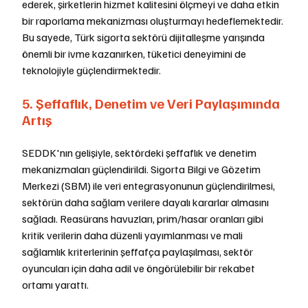
ederek, şirketlerin hizmet kalitesini ölçmeyi ve daha etkin 
bir raporlama mekanizması oluşturmayı hedeflemektedir. 
Bu sayede, Türk sigorta sektörü dijitalleşme yarışında 
önemli bir ivme kazanırken, tüketici deneyimini de 
teknolojiyle güçlendirmektedir.
5. Şeffaflık, Denetim ve Veri Paylaşımında 
Artış
SEDDK'nın gelişiyle, sektördeki şeffaflık ve denetim 
mekanizmaları güçlendirildi. Sigorta Bilgi ve Gözetim 
Merkezi (SBM) ile veri entegrasyonunun güçlendirilmesi, 
sektörün daha sağlam verilere dayalı kararlar almasını 
sağladı. Reasürans havuzları, prim/hasar oranları gibi 
kritik verilerin daha düzenli yayımlanması ve mali 
sağlamlık kriterlerinin şeffafça paylaşılması, sektör 
oyuncuları için daha adil ve öngörülebilir bir rekabet 
ortamı yarattı.