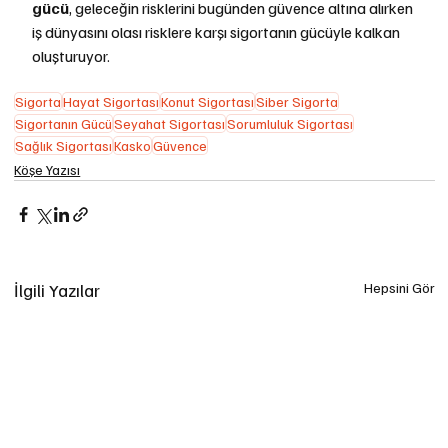
gücü
, geleceğin risklerini bugünden güvence altına alırken 
iş dünyasını olası risklere karşı sigortanın gücüyle kalkan 
oluşturuyor.
Sigorta
Hayat Sigortası
Konut Sigortası
Siber Sigorta
Sigortanın Gücü
Seyahat Sigortası
Sorumluluk Sigortası
Sağlık Sigortası
Kasko
Güvence
Köşe Yazısı
İlgili Yazılar
Hepsini Gör