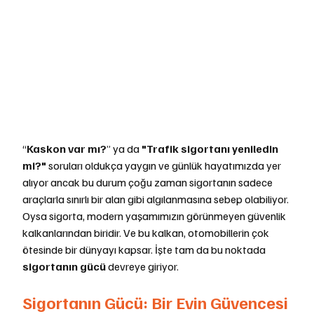
“
Kaskon var mı?
” ya da 
"Trafik sigortanı yeniledin 
mi?"
 soruları oldukça yaygın ve günlük hayatımızda yer 
alıyor ancak bu durum çoğu zaman sigortanın sadece 
araçlarla sınırlı bir alan gibi algılanmasına sebep olabiliyor. 
Oysa sigorta, modern yaşamımızın görünmeyen güvenlik 
kalkanlarından biridir. Ve bu kalkan, otomobillerin çok 
ötesinde bir dünyayı kapsar. İşte tam da bu noktada 
sigortanın gücü
 devreye giriyor.
Sigortanın Gücü: Bir Evin Güvencesi