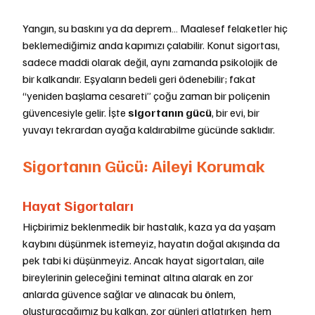
Yangın, su baskını ya da deprem… Maalesef felaketler hiç 
beklemediğimiz anda kapımızı çalabilir. Konut sigortası, 
sadece maddi olarak değil, aynı zamanda psikolojik de 
bir kalkandır. Eşyaların bedeli geri ödenebilir; fakat 
“yeniden başlama cesareti” çoğu zaman bir poliçenin 
güvencesiyle gelir. İşte 
sigortanın gücü
, bir evi, bir 
yuvayı tekrardan ayağa kaldırabilme gücünde saklıdır.
Sigortanın Gücü: Aileyi Korumak
Hayat Sigortaları
Hiçbirimiz beklenmedik bir hastalık, kaza ya da yaşam 
kaybını düşünmek istemeyiz, hayatın doğal akışında da 
pek tabi ki düşünmeyiz. Ancak hayat sigortaları, aile 
bireylerinin geleceğini teminat altına alarak en zor 
anlarda güvence sağlar ve alınacak bu önlem, 
oluşturacağımız bu kalkan, zor günleri atlatırken  hem 