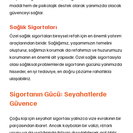
maddi hem de psikolojik destek olarak yanımızda olacak 
güvenceyi sağlar.
Sağlık Sigortaları
Özel sağlık sigortaları bireysel refah için en önemli yatırım 
araçlarından biridir. Sağlığımız, yaşamımızın temelini 
oluşturur, sağlımızı korumak da refahımızı ve huzurumuzu 
korumanın en önemli alt yapısıdır. Özel sağlık sigortasıyla 
olası sağlıksal problemlerde sigortanın gücünü yanımızda 
hisseder, en iyi tedaviye, en doğru çözüme rahatlıkla 
ulaşabiliriz.
Sigortanın Gücü: Seyahatlerde 
Güvence
Çoğu kişi için seyahat sigortası yalnızca vize evrakının bir 
parçasından ibaret. Ancak kaybolan bir valizi, rötarlı 
uçuşu ya da yurtdışında ihtiyaç duyulabilecek acil tıbbi 