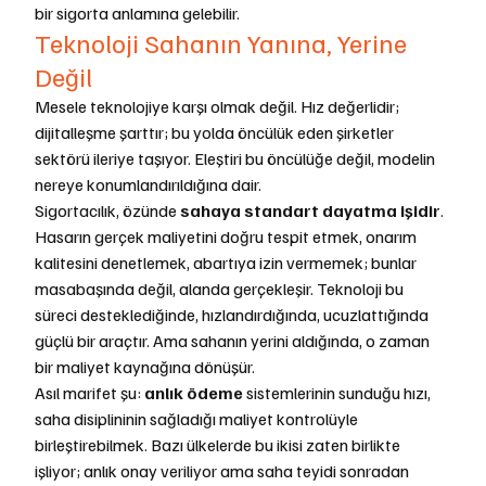
bir sigorta anlamına gelebilir.
Teknoloji Sahanın Yanına, Yerine 
Değil
Mesele teknolojiye karşı olmak değil. Hız değerlidir; 
dijitalleşme şarttır; bu yolda öncülük eden şirketler 
sektörü ileriye taşıyor. Eleştiri bu öncülüğe değil, modelin 
nereye konumlandırıldığına dair.
Sigortacılık, özünde 
sahaya standart dayatma işidir
. 
Hasarın gerçek maliyetini doğru tespit etmek, onarım 
kalitesini denetlemek, abartıya izin vermemek; bunlar 
masabaşında değil, alanda gerçekleşir. Teknoloji bu 
süreci desteklediğinde, hızlandırdığında, ucuzlattığında 
güçlü bir araçtır. Ama sahanın yerini aldığında, o zaman 
bir maliyet kaynağına dönüşür.
Asıl marifet şu: 
anlık ödeme
 sistemlerinin sunduğu hızı, 
saha disiplininin sağladığı maliyet kontrolüyle 
birleştirebilmek. Bazı ülkelerde bu ikisi zaten birlikte 
işliyor; anlık onay veriliyor ama saha teyidi sonradan 