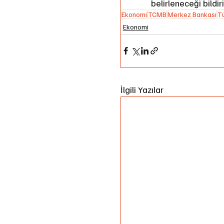
belirleneceği bildiri
Ekonomi
TCMB
Merkez Bankası
Tü
Ekonomi
İlgili Yazılar