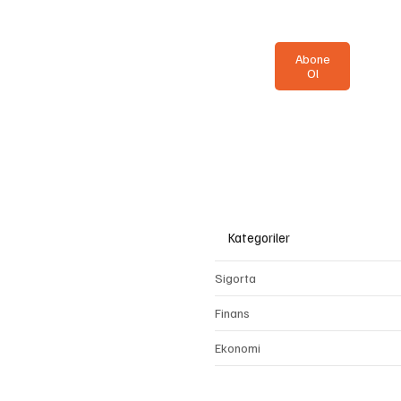
Evet, bülteninize 
Abone
Ol
Kategoriler
Sigorta
Finans
Ekonomi