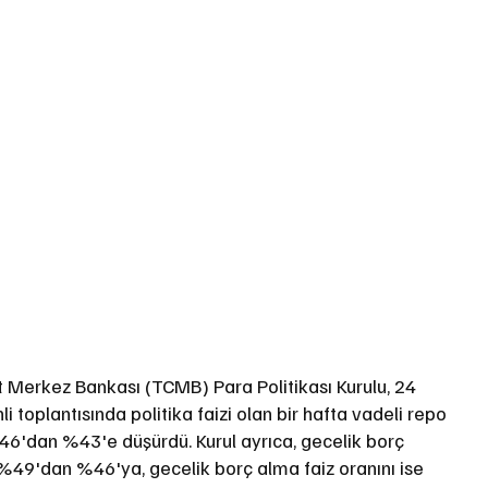
 Merkez Bankası (TCMB) Para Politikası Kurulu, 24 
 toplantısında politika faizi olan bir hafta vadeli repo 
%46'dan %43'e düşürdü. Kurul ayrıca, gecelik borç 
%49'dan %46'ya, gecelik borç alma faiz oranını ise 