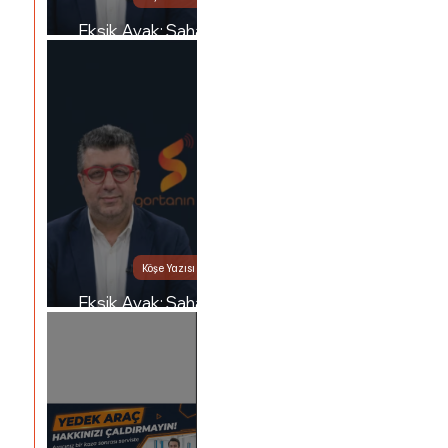
Eksik Ayak: Saha
Şirketin Kendi İşidir
Köşe Yazısı
Eksik Ayak: Saha
Şirketin Kendi İşidir